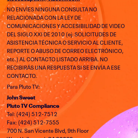
NO ENVÍES NINGUNA CONSULTA NO
RELACIONADA CON LA LEY DE
COMUNICACIONES Y ACCESIBILIDAD DE VIDEO
DEL SIGLO XXI DE 2010 (ej: SOLICITUDES DE
ASISTENCIA TÉCNICA O SERVICIO AL CLIENTE,
REPORTE O ABUSO DE CORREO ELECTRÓNICO,
etc.) AL CONTACTO LISTADO ARRIBA. NO
RECIBIRÁS UNA RESPUESTA SI SE ENVÍA A ESE
CONTACTO.
Para Pluto TV:
John Sweet
Pluto TV Compliance
Tel: (424) 512-7512
Fax: (424) 512-7555
700 N. San Vicente Blvd, 9th Floor