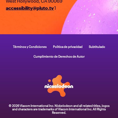
West Hollywood, CA 90069
accessibility@pluto.tv
1
Términos y Condiciones
Politica de privacidad
Subtitulado
Cumplimiento de Derechos de Autor
© 2026 Viacom International Inc. Nickelodeon and all related titles, logos
and characters are trademarks of Viacom International Inc. All Rights
Reserved.