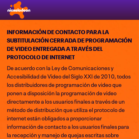
INFORMACIÓN DE CONTACTO PARA LA
SUBTITULACIÓN CERRADA DE PROGRAMACIÓN
DE VIDEO ENTREGADA A TRAVÉS DEL
PROTOCOLO DE INTERNET
De acuerdo con la Ley de Comunicaciones y
Accesibilidad de Video del Siglo XXI de 2010, todos
los distribuidores de programación de video que
ponen a disposición la programación de video
directamente a los usuarios finales a través de un
método de distribución que utiliza el protocolo de
internet están obligados a proporcionar
información de contacto a los usuarios finales para
la recepción y manejo de quejas escritas sobre