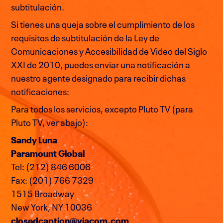
subtitulación.
Si tienes una queja sobre el cumplimiento de los
requisitos de subtitulación de la Ley de
Comunicaciones y Accesibilidad de Video del Siglo
XXI de 2010, puedes enviar una notificación a
nuestro agente designado para recibir dichas
notificaciones:
Para todos los servicios, excepto Pluto TV (para
Pluto TV, ver abajo):
Sandy Luna
Paramount Global
Tel: (212) 846 6006
Fax: (201) 766 7329
1515 Broadway
New York, NY 10036
closedcaption@viacom.com